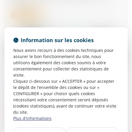
Lire la suite
Information sur les cookies
Nous avons recours à des cookies techniques pour
assurer le bon fonctionnement du site, nous
utilisons également des cookies soumis à votre
consentement pour collecter des statistiques de
visite.
Cliquez ci-dessous sur « ACCEPTER » pour accepter
Quel est le droit à indemnité d'un délégataire
le dépôt de l'ensemble des cookies ou sur «
en cas de résiliation pour faute injustifiée ?
CONFIGURER » pour choisir quels cookies
nécessitant votre consentement seront déposés
19/05/2026
(cookies statistiques), avant de continuer votre visite
du site.
Lire la suite
Plus d'informations