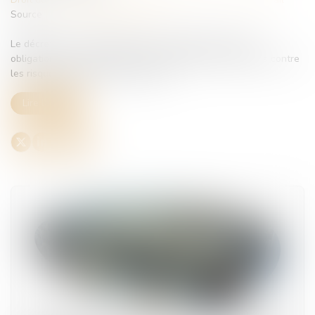
Source :
www.lemag-juridique.com
Le décret du 27 mai 2025 renforce significativement les
obligations des employeurs pour protéger les travailleurs contre
les risques liés aux fortes chaleurs...
Lire la suite