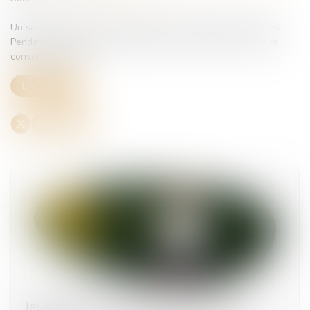
Un salarié a été placé en arrêt de travail à plusieurs reprises.
Pendant cette période, l’employeur lui a proposé une rupture
conventionnelle...
Lire la suite
Jeunes parents : la demande de congé