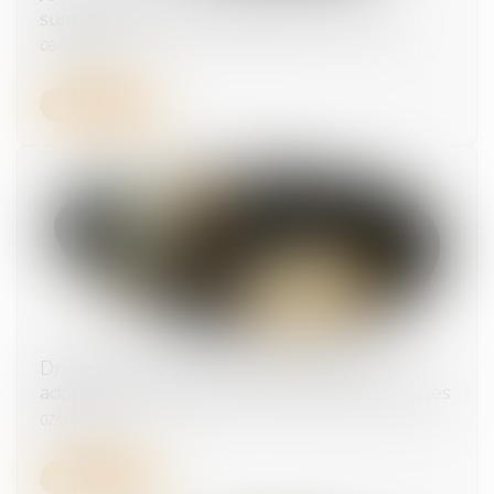
supplémentaire de naissance est ouverte
08/07/2026
Lire la suite
Droits des travailleurs des plateformes :
adoption des premières normes internationales
07/07/2026
Lire la suite