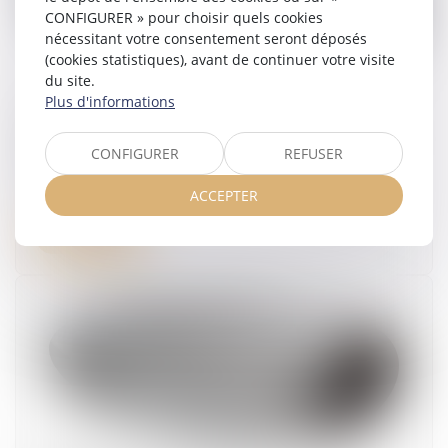
CONFIGURER » pour choisir quels cookies
nécessitant votre consentement seront déposés
(cookies statistiques), avant de continuer votre visite
du site.
Plus d'informations
Maladie pendant les congés : la Cour de
cassation consacre le droit au report des jours
CONFIGURER
REFUSER
de congé payé
23/09/2025
ACCEPTER
Lire la suite