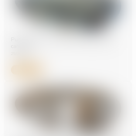
Puis-je porter un short au travail pendant la
canicule ?
25/08/2025
Lire la suite