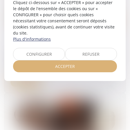
Cliquez ci-dessous sur « ACCEPTER » pour accepter
le dépôt de l'ensemble des cookies ou sur «
CONFIGURER » pour choisir quels cookies
nécessitant votre consentement seront déposés
(cookies statistiques), avant de continuer votre visite
du site.
Plus d'informations
Les taux 2025 des cotisations AT/MP sont enfin
CONFIGURER
REFUSER
publiés !
ACCEPTER
23/05/2025
Lire la suite