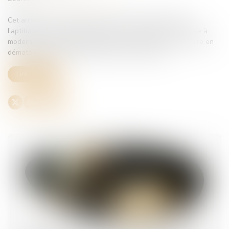
Cet arrêté s’inscrit dans le cadre du contrôle médical de
l’aptitude à la conduite prévu par le code de la route. Il vise à
moderniser la gestion administrative des permis de conduire en
dématérialisant les échanges entre les médecins ...
Lire la suite