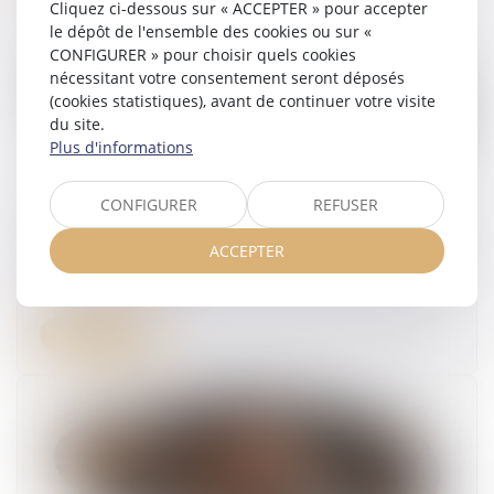
Cliquez ci-dessous sur « ACCEPTER » pour accepter
le dépôt de l'ensemble des cookies ou sur «
CONFIGURER » pour choisir quels cookies
nécessitant votre consentement seront déposés
(cookies statistiques), avant de continuer votre visite
du site.
Plus d'informations
CONFIGURER
REFUSER
Prise d’acte et discrimination syndicale : la Cour
de cassation rappelle le niveau de preuve exigé
ACCEPTER
10/07/2025
Lire la suite