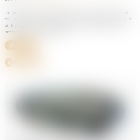
Par un arrêt du 10 juin 2026, la chambre sociale de la Cour de
cassation apporte d'utiles précisions sur l'étendue de l'obligation
de loyauté pesant sur l'employeur lors de la négociation du
protocole d'accord préélectoral...
Lire la suite