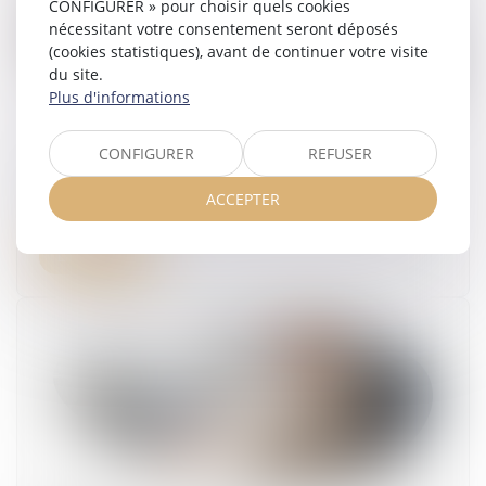
CONFIGURER » pour choisir quels cookies
nécessitant votre consentement seront déposés
(cookies statistiques), avant de continuer votre visite
du site.
Plus d'informations
CONFIGURER
REFUSER
La réduction générale dégressive unique
ACCEPTER
29/06/2026
Lire la suite