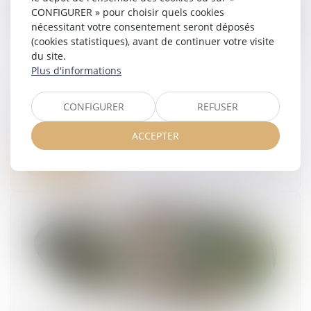
CONFIGURER » pour choisir quels cookies
nécessitant votre consentement seront déposés
(cookies statistiques), avant de continuer votre visite
du site.
Plus d'informations
Action civile des ayants droit et réparation du
CONFIGURER
REFUSER
préjudice
12/05/2026
ACCEPTER
Lire la suite