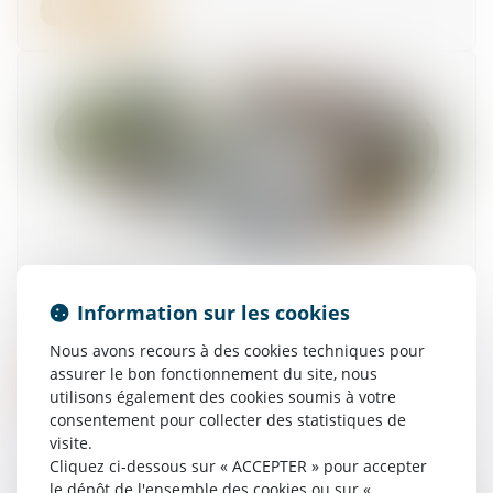
Lire la suite
Peut-on reporter ses congés payés non pris
après le 31 mai ?
Information sur les cookies
13/05/2026
Nous avons recours à des cookies techniques pour
assurer le bon fonctionnement du site, nous
Lire la suite
utilisons également des cookies soumis à votre
consentement pour collecter des statistiques de
visite.
Cliquez ci-dessous sur « ACCEPTER » pour accepter
le dépôt de l'ensemble des cookies ou sur «