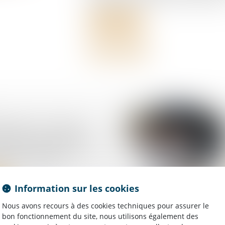
Lire la suite
bilière : le décret du
re 2020 ne permet
longer rétroactivement
tion judiciaire
Information sur les cookies
Nous avons recours à des cookies techniques pour assurer le
bon fonctionnement du site, nous utilisons également des