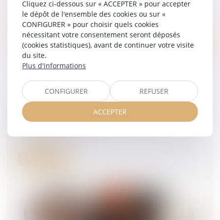
Cliquez ci-dessous sur « ACCEPTER » pour accepter
le dépôt de l'ensemble des cookies ou sur «
CONFIGURER » pour choisir quels cookies
nécessitant votre consentement seront déposés
(cookies statistiques), avant de continuer votre visite
du site.
Plus d'informations
CONFIGURER
REFUSER
Faute inexcusable et amiante : la victime doit
prouver son exposition au risque chez
ACCEPTER
l’employeur poursuivi
10/07/2026
Lire la suite