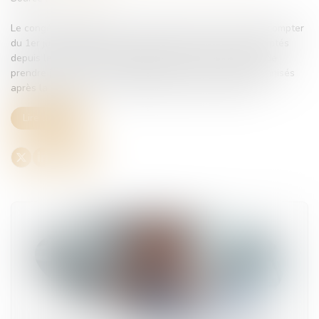
Le congé supplémentaire de naissance est accessible à compter
du 1er juillet 2026 pour les parents d’enfants nés ou adoptés
depuis le 1er janvier 2026. Il permet aux jeunes parents de
prendre jusqu’à 2 mois supplémentaires de congés indemnisés
après la naissance ou l’arrivée au foyer de leur enfant...
Lire la suite