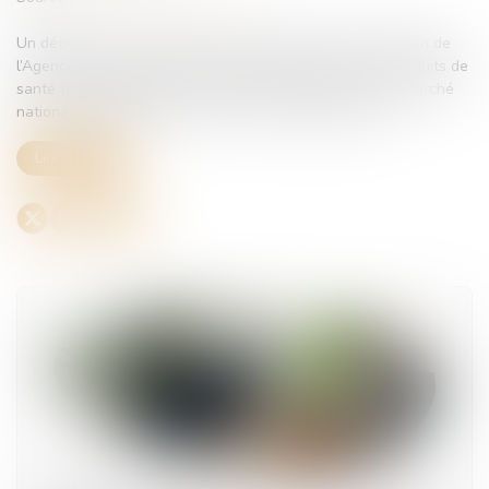
Un décret du 3 juin 2026 vient renforcer les leviers d’action de
l’Agence nationale de sécurité du médicament et des produits de
santé (ANSM) afin de sécuriser l’approvisionnement du marché
national en médicaments inscrits sur la liste prévue à ...
Lire la suite