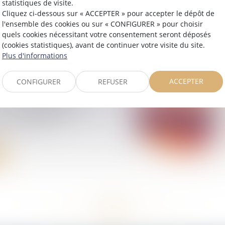
aux heures de
statistiques de visite.
 prises pendant un
Cliquez ci-dessous sur « ACCEPTER » pour accepter le dépôt de
vail !
l'ensemble des cookies ou sur « CONFIGURER » pour choisir
quels cookies nécessitant votre consentement seront déposés
(cookies statistiques), avant de continuer votre visite du site.
Plus d'informations
ACCEPTER
CONFIGURER
REFUSER
nt et inaptitude :
n de consultation des
du personnel
<<
<
24
25
26
27
28
29
30
>
>>
...
...