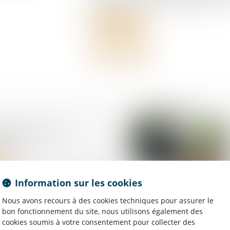
quotidiennes et hebdomadaires de travai
Lire la suite
ofessionnel de
 (C2P)
Information sur les cookies
Nous avons recours à des cookies techniques pour assurer le
bon fonctionnement du site, nous utilisons également des
cookies soumis à votre consentement pour collecter des