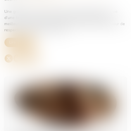
Une grossesse est toujours un moment charnière dans la vie
d’une femme. Pour que cette période se déroule dans les
meilleures conditions, le Code du travail impose à l’employeur de
respecter un ensemble de règles...
Lire la suite