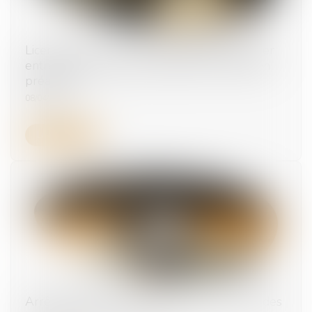
Licenciement : 5 jours pleins doivent s'écouler
entre la convocation à entretien et l'entretien
préalable
08/04/2025
Lire la suite
Arrêt maladie : baisse du montant maximal des