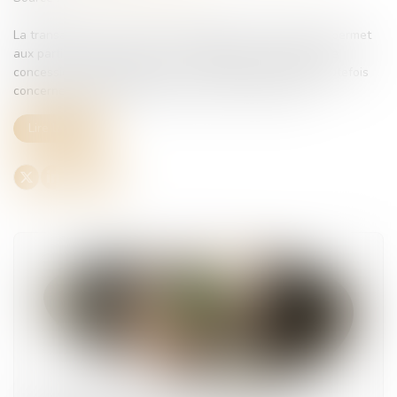
La transaction est un mode de règlement des litiges qui permet
aux parties de mettre fin à un contentieux en échange de
concessions réciproques, mais ce mécanisme ne peut toutefois
concerner que le différend qui lui a donné naissance...
Lire la suite