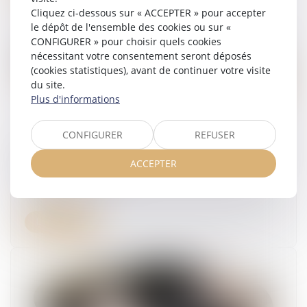
Cliquez ci-dessous sur « ACCEPTER » pour accepter
le dépôt de l'ensemble des cookies ou sur «
CONFIGURER » pour choisir quels cookies
nécessitant votre consentement seront déposés
(cookies statistiques), avant de continuer votre visite
du site.
Plus d'informations
CONFIGURER
REFUSER
CPF : l'employeur peut désormais encadrer sa
ACCEPTER
dotation volontaire
06/05/2025
Lire la suite