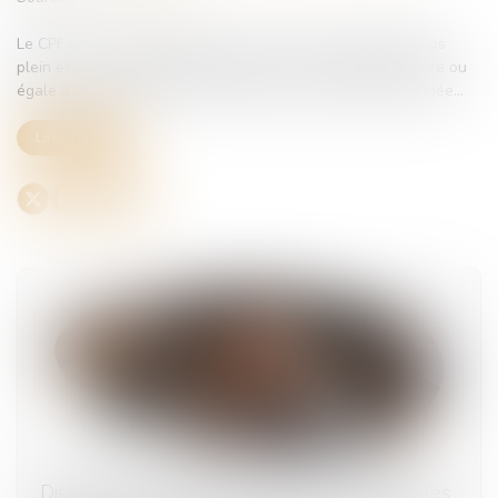
Le CPF est crédité de 500 € par an pour les salariés à temps
plein et ceux ayant effectué une durée de travail supérieure ou
égale à la moitié de la durée légale sur l'ensemble de l'année...
Lire la suite
Discriminations au travail -Du nouveau pour les