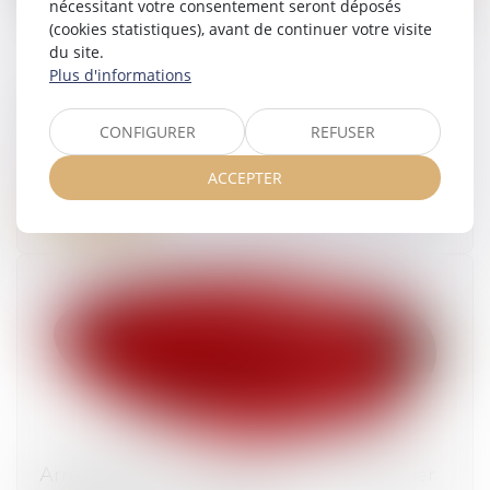
nécessitant votre consentement seront déposés
(cookies statistiques), avant de continuer votre visite
du site.
Plus d'informations
Le Conseil constitutionnel fait le point sur le
congé de paternité
CONFIGURER
REFUSER
10/09/2025
ACCEPTER
Lire la suite
Arrêt de travail : le nouveau formulaire papier