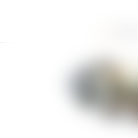
ACCUEIL
CABINET
LE