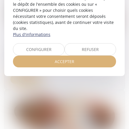
le dépôt de l'ensemble des cookies ou sur «
CONFIGURER » pour choisir quels cookies
nécessitant votre consentement seront déposés
(cookies statistiques), avant de continuer votre visite
du site.
Plus d'informations
CONFIGURER
REFUSER
Médicaments : l’ANSM peut adapter
temporairement les stocks de sécurité
ACCEPTER
18/06/2026
Lire la suite