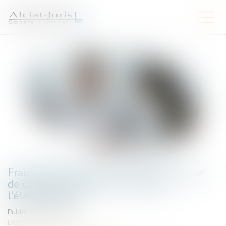
Frais d'hébergement en EHPAD : la Cour
de cassation précise le recours de
l'établissement
Publié le :
06/08/2026
Droit de la santé