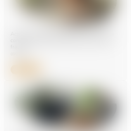
Actions gratuites annulées après transfert de
contrat : pas d’indemnisation sans preuve de
fraude
03/07/2025
Lire la suite