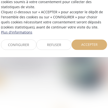
cookies soumis à votre consentement pour collecter des
statistiques de visite.
eclassement : la
Cliquez ci-dessous sur « ACCEPTER » pour accepter le dépôt de
 du groupe passe
l'ensemble des cookies ou sur « CONFIGURER » pour choisir
ar le Code de
quels cookies nécessitant votre consentement seront déposés
(cookies statistiques), avant de continuer votre visite du site.
Plus d'informations
ACCEPTER
CONFIGURER
REFUSER
n et requalification en
tion au délai d’un an !