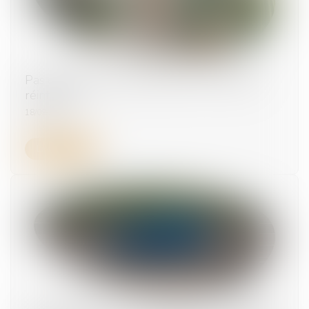
Pas d’indemnités de rupture pour le salarié
réintégré !
18/09/2025
Lire la suite