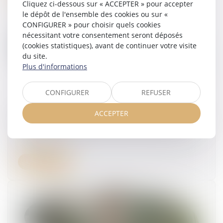
Cliquez ci-dessous sur « ACCEPTER » pour accepter
le dépôt de l'ensemble des cookies ou sur «
CONFIGURER » pour choisir quels cookies
nécessitant votre consentement seront déposés
(cookies statistiques), avant de continuer votre visite
du site.
Plus d'informations
CONFIGURER
REFUSER
Frais professionnels et accueil d’un animal :
ACCEPTER
absence de justificatifs, pas de remboursement
25/09/2025
Lire la suite