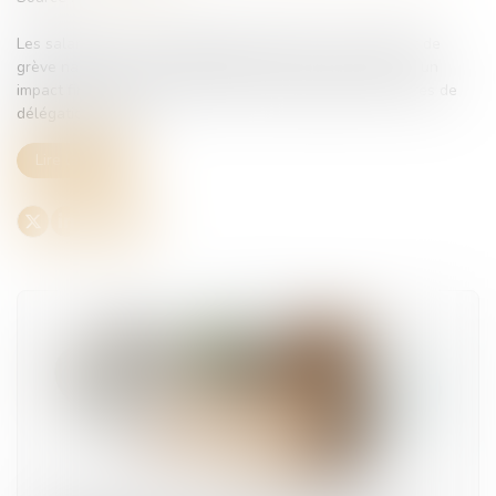
Les salariés ont la possibilité de rejoindre un mouvement de
grève nationale. Cela n’engendre pas de sanction mais à un
impact financier. Pour vous les élus, la question des heures de
délégation se pose...
Lire la suite