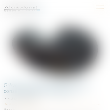
Grèves de septembre 2025 : quelles
conséquences si on fait grève ?
Publié le :
11/09/2025
Droit du travail - Employeurs
/
Relation individuelles au travail
Source :
www.qiiro.eu