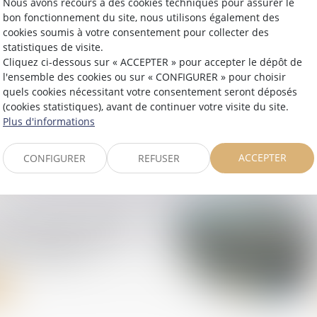
Nous avons recours à des cookies techniques pour assurer le
bon fonctionnement du site, nous utilisons également des
cookies soumis à votre consentement pour collecter des
statistiques de visite.
Cliquez ci-dessous sur « ACCEPTER » pour accepter le dépôt de
e et discrimination
l'ensemble des cookies ou sur « CONFIGURER » pour choisir
 la Cour de cassation
quels cookies nécessitant votre consentement seront déposés
e niveau de preuve
(cookies statistiques), avant de continuer votre visite du site.
Plus d'informations
ACCEPTER
CONFIGURER
REFUSER
e et rupture anticipée
as de procédure de
nt à respecter