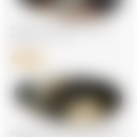
Harcèlement moral : la Cour rappelle les
limites du pouvoir du juge
23/04/2025
Lire la suite
Licenciement : 5 jours pleins doivent s'écouler