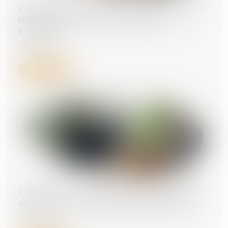
Indemnité pour licenciement abusif : le barème
légal s’impose, même dans les petites
entreprises
19/05/2025
Lire la suite
Clause de non-concurrence : l’employeur doit
se décider avant le départ effectif du salarié !
13/05/2025