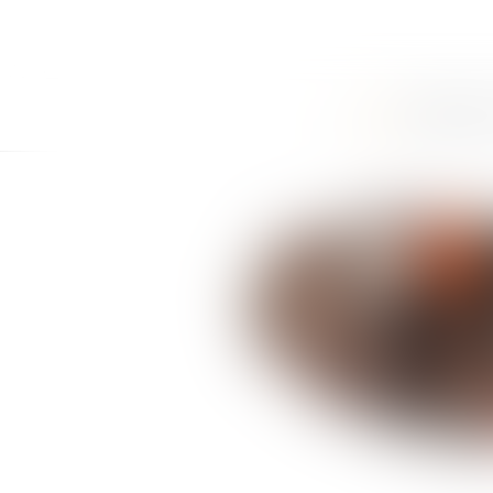
ACCUEIL
CABINET
LE