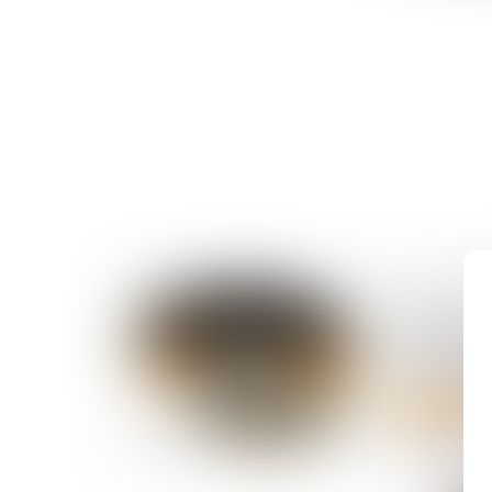
28/03/2025
Compte pr
prévention
Lire la suite