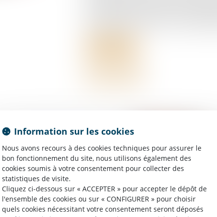
constitutionnalité portant sur la prescrip
reconnaissance de la faute inexcusable
d’un accident du travail ou d’une maladie
Lire la suite
Information sur les cookies
ofessionnel de
Nous avons recours à des cookies techniques pour assurer le
 (C2P)
bon fonctionnement du site, nous utilisons également des
cookies soumis à votre consentement pour collecter des
statistiques de visite.
Cliquez ci-dessous sur « ACCEPTER » pour accepter le dépôt de
l'ensemble des cookies ou sur « CONFIGURER » pour choisir
quels cookies nécessitant votre consentement seront déposés