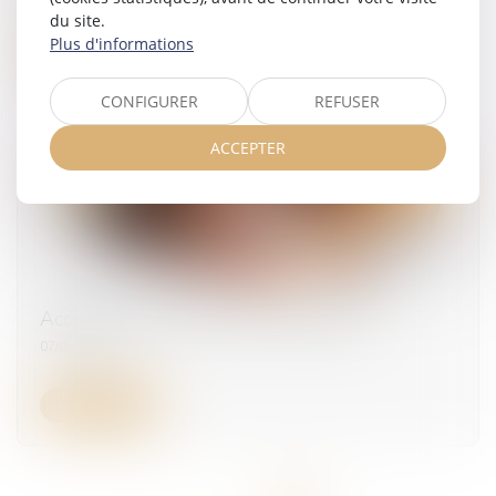
du site.
Plus d'informations
Lire la suite
CONFIGURER
REFUSER
ACCEPTER
Accidents du travail : les morts cachés
07/02/2025
Lire la suite