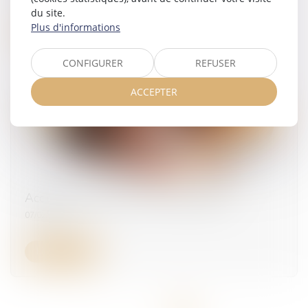
du site.
Plus d'informations
Lire la suite
CONFIGURER
REFUSER
ACCEPTER
Accidents du travail : les morts cachés
07/02/2025
Lire la suite