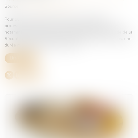
Source :
www.lemag-juridique.com
Pour qu’une maladie soit reconnue comme d’origine
professionnelle, certaines conditions doivent être remplies,
notamment celles fixées par les tableaux annexés au Code de la
Sécurité sociale. Ces conditions comprennent, selon les cas, une
durée minimale d’exposition au risque...
Lire la suite