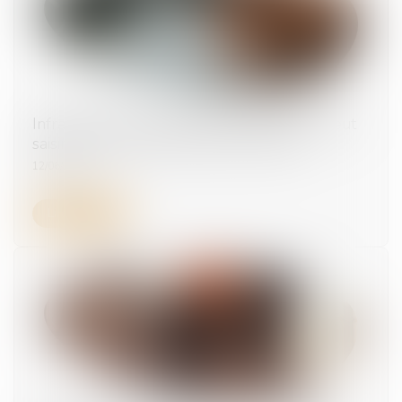
Infractions au droit du travail : l’inspection peut
saisir le procureur sans procès-verbal
12/06/2025
Lire la suite