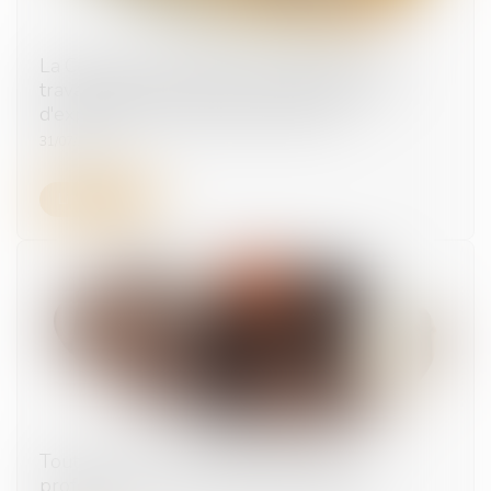
La Commission améliore la protection des
travailleurs grâce à de nouvelles limites
d'exposition aux produits chimiques
31/07/2025
Lire la suite
Tout savoir sur l’évaluation des risques
professionnels et le document unique