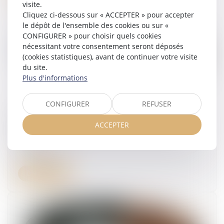
visite.
Cliquez ci-dessous sur « ACCEPTER » pour accepter
le dépôt de l'ensemble des cookies ou sur «
CONFIGURER » pour choisir quels cookies
nécessitant votre consentement seront déposés
(cookies statistiques), avant de continuer votre visite
du site.
Plus d'informations
CONFIGURER
REFUSER
Canicule au travail : un nouveau cadre
réglementaire face aux épisodes de chaleur
ACCEPTER
intense
19/06/2025
Lire la suite