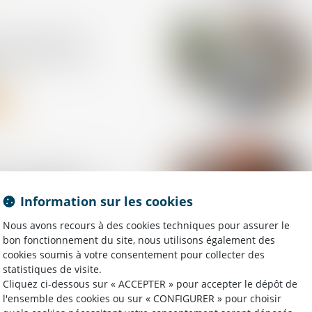
: consultez les
rectifiées après
on
t à la source :
nt applicable aux
Information sur les cookies
ourts évolue
Nous avons recours à des cookies techniques pour assurer le
bon fonctionnement du site, nous utilisons également des
cookies soumis à votre consentement pour collecter des
statistiques de visite.
Cliquez ci-dessous sur « ACCEPTER » pour accepter le dépôt de
l'ensemble des cookies ou sur « CONFIGURER » pour choisir