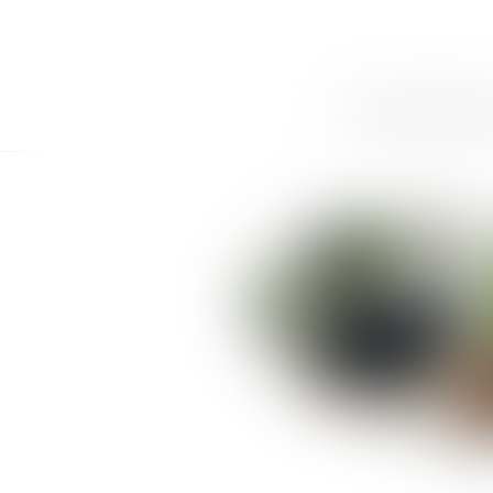
ACCUEIL
CABINET
LE