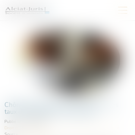
Chômage-intempéries dans le BTP : les
taux de cotisations sont dévoilés
Publié le :
23/06/2025
Droit du travail - Employeurs
/
Droit de la protection sociale
Source :
www.weblex.fr