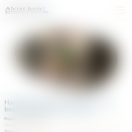
Harcèlement sexuel : la victime n'a pas
besoin d'être directement visée
Publié le :
02/07/2026
Droit du travail - Salariés
/
Responsabilité accident du travail
Source :
www.weka.fr