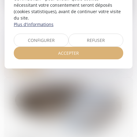
nécessitant votre consentement seront déposés
(cookies statistiques), avant de continuer votre visite
du site.
Plus d'informations
Accidents du travail : indemnisation limitée à
CONFIGURER
REFUSER
quatre ans
01/07/2026
ACCEPTER
Lire la suite