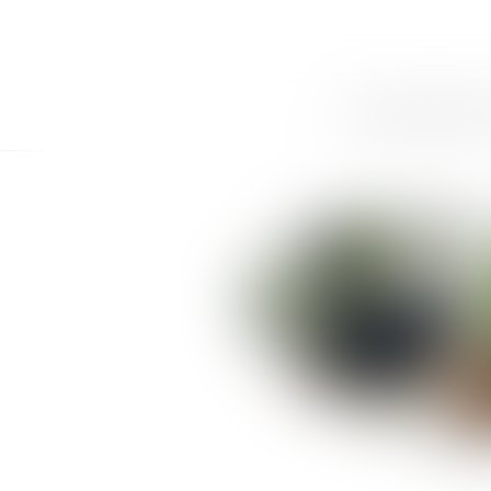
ACCUEIL
CABINET
LE