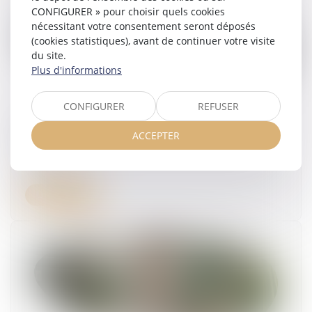
CONFIGURER » pour choisir quels cookies
nécessitant votre consentement seront déposés
(cookies statistiques), avant de continuer votre visite
du site.
Plus d'informations
CONFIGURER
REFUSER
Accidents du travail : indemnisation limitée à
ACCEPTER
quatre ans
01/07/2026
Lire la suite