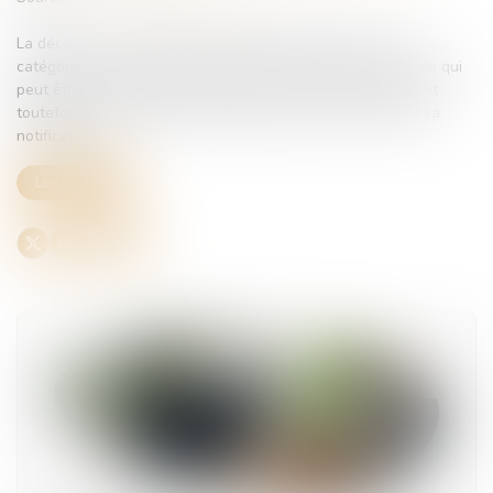
La décision de classement d'un établissement dans une
catégorie de risque AT/MP constitue une décision autonome qui
peut être contestée par l'employeur. Cette contestation doit
toutefois être exercée dans le délai de deux mois suivant sa
notification...
Lire la suite