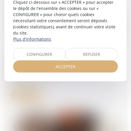
Cliquez ci-dessous sur « ACCEPTER » pour accepter
le dépôt de l'ensemble des cookies ou sur «
CONFIGURER » pour choisir quels cookies
nécessitant votre consentement seront déposés
(cookies statistiques), avant de continuer votre visite
du site.
Plus d'informations
CONFIGURER
REFUSER
Faute inexcusable et amiante : la victime doit
prouver son exposition au risque chez
ACCEPTER
l’employeur poursuivi
10/07/2026
Lire la suite