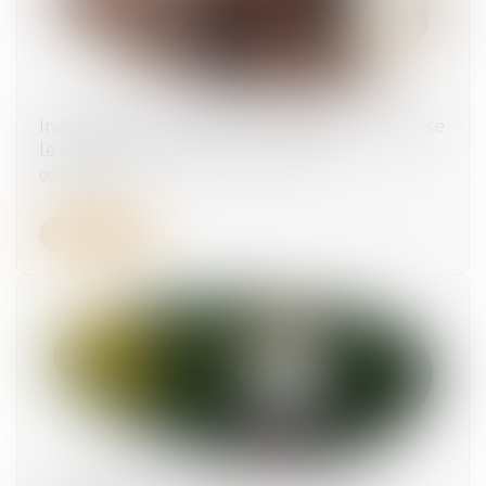
Indemnités journalières : le versement suppose
le respect des contrôles médicaux
09/07/2026
Lire la suite