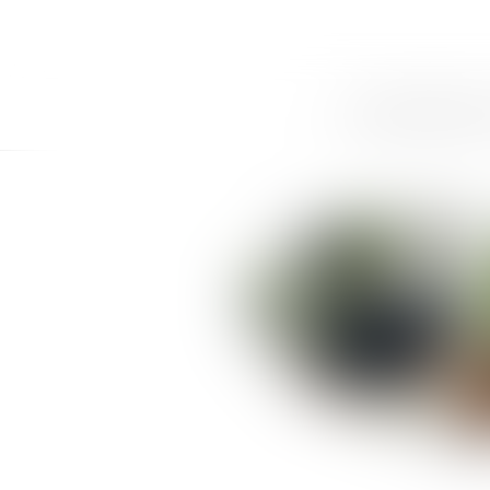
ACCUEIL
CABINET
LE