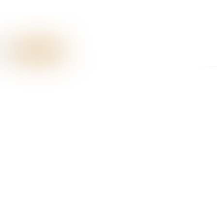
RES
CONTACT