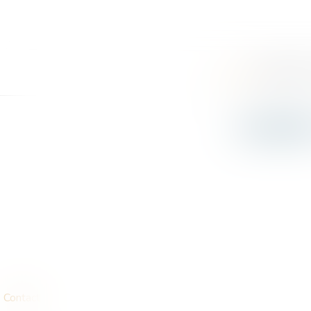
ACCUEIL
CABINET
LE
CABIN
Contact