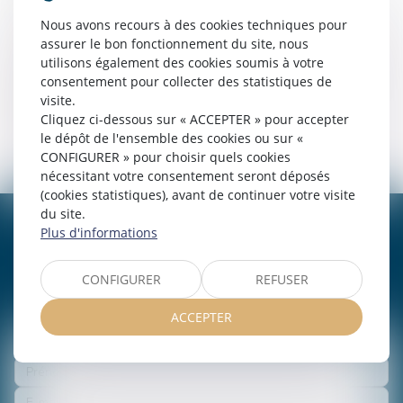
Nous avons recours à des cookies techniques pour
Droit civil : droit de la vente, droit de la responsabilité,
assurer le bon fonctionnement du site, nous
servitudes, troubles du voisinage, droit de la propriété,
utilisons également des cookies soumis à votre
démembrement
consentement pour collecter des statistiques de
Droit immobilier : droit de la construction, copropriété,
visite.
baux d’habitation
Cliquez ci-dessous sur « ACCEPTER » pour accepter
Médiation
le dépôt de l'ensemble des cookies ou sur «
CONFIGURER » pour choisir quels cookies
nécessitant votre consentement seront déposés
(cookies statistiques), avant de continuer votre visite
du site.
Plus d'informations
CONTACTER
FRÉDÉRIQUE
LERASLE
CONFIGURER
REFUSER
ACCEPTER