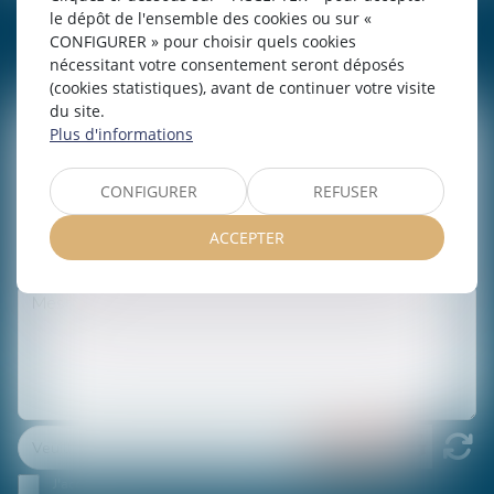
le dépôt de l'ensemble des cookies ou sur «
CONTACTER
PAULINE
DUPRE
CONFIGURER » pour choisir quels cookies
nécessitant votre consentement seront déposés
(cookies statistiques), avant de continuer votre visite
du site.
Plus d'informations
CONFIGURER
REFUSER
ACCEPTER
J'accepte que les informations saisies soient traitées