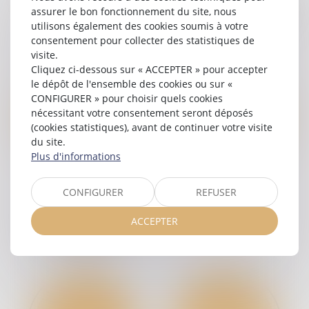
l’immobilier et Droit de
assurer le bon fonctionnement du site, nous
utilisons également des cookies soumis à votre
la construction
consentement pour collecter des statistiques de
visite.
Cliquez ci-dessous sur « ACCEPTER » pour accepter
le dépôt de l'ensemble des cookies ou sur «
CONFIGURER » pour choisir quels cookies
nécessitant votre consentement seront déposés
(cookies statistiques), avant de continuer votre visite
du site.
Plus d'informations
CONFIGURER
REFUSER
Droit de la
Droit Public
responsabilité et
ACCEPTER
assurances