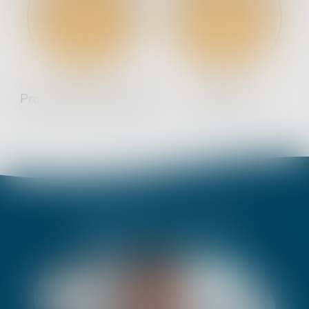
Propriété intellectuelle
Médiation
DERNIÈRES ACTUALITÉS