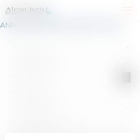
ANNUAIRE FORMULAIRE SETTINGS
Tous les barreaux
Tous les départements
Toutes les villes
Toutes les solutions
Toutes les professions