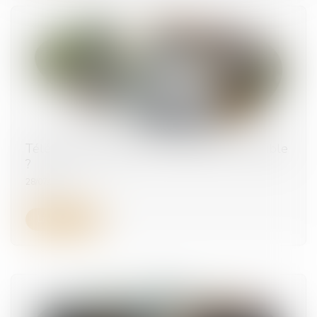
Télétravail depuis le lieu de vacances : possible
?
28/07/2026
Lire la suite