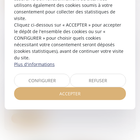
utilisons également des cookies soumis à votre
consentement pour collecter des statistiques de
visite.
Cliquez ci-dessous sur « ACCEPTER » pour accepter
le dépôt de l'ensemble des cookies ou sur «
CONFIGURER » pour choisir quels cookies
nécessitant votre consentement seront déposés
(cookies statistiques), avant de continuer votre visite
du site.
Plus d'informations
CONFIGURER
REFUSER
CIVI : l'expertise ne suspend pas le délai de
péremption
ACCEPTER
29/07/2026
Lire la suite